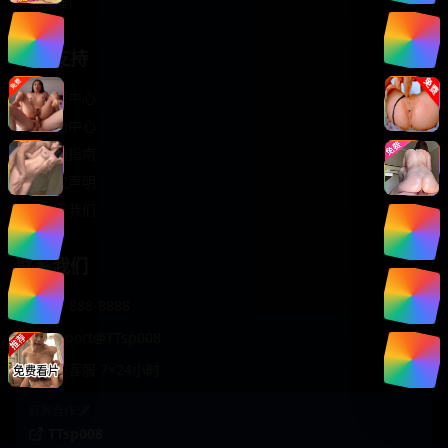
轻松喜剧
服务支持
客服中心
帮助中心
使用指南
版权声明
关于我们
联系我们
400-888-8888
support@TTsp008
在线客服 7×24小时
商务合作✈️
TTsp008