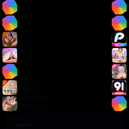
轻松喜剧
服务支持
客服中心
帮助中心
使用指南
版权声明
关于我们
联系我们
400-888-8888
support@TTsp008
在线客服 7×24小时
商务合作✈️
TTsp008