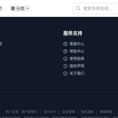
页
分类
服务支持
荐
客服中心
帮助中心
使用指南
版权声明
关于我们
热门标签：
国产剧情片
|
动作大片
|
浪漫爱情
|
搞笑喜剧
|
悬疑推理