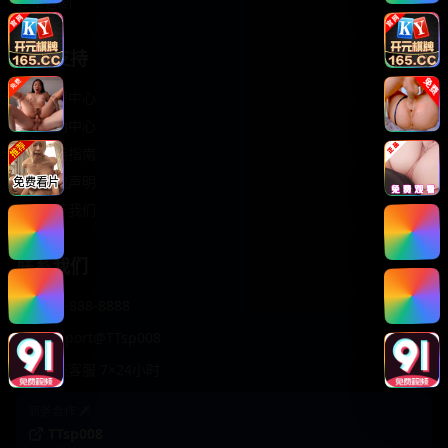
轻松喜剧
服务支持
客服中心
帮助中心
使用指南
版权声明
关于我们
联系我们
400-888-8888
support@TTsp008
在线客服 7×24小时
商务合作✈️
TTsp008